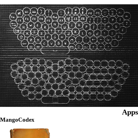
Apps
MangoCodex