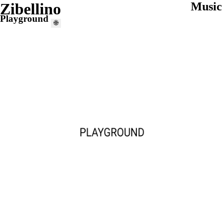
Zibellino
Music
Playground
🌐