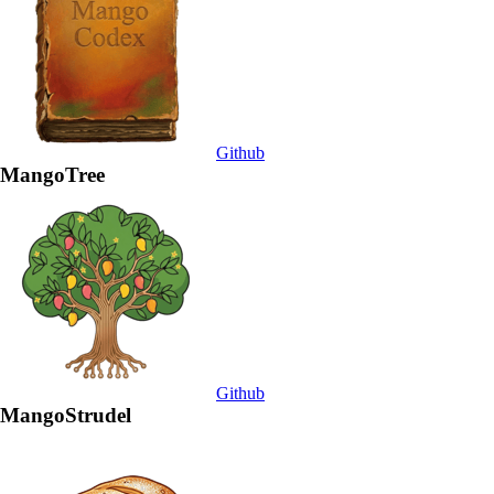
Github
MangoTree
Github
MangoStrudel